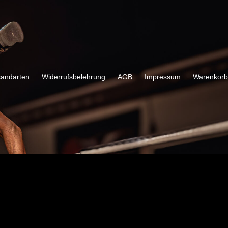
sandarten
Widerrufsbelehrung
AGB
Impressum
Warenkorb