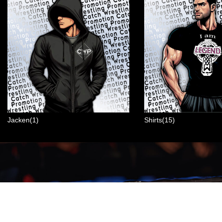
Jacken(1)
Shirts(15)