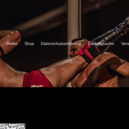
Home
Shop
Datenschutzerklärung
Zahlungsarten
Ver