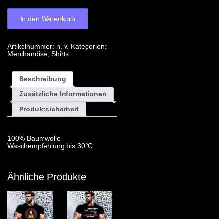
In den Warenkorb
Artikelnummer:
n. v.
Kategorien:
Merchandise
,
Shirts
Beschreibung
Zusätzliche Informationen
Produktsicherheit
100% Baumwolle
Waschempfehlung bis 30°C
Ähnliche Produkte